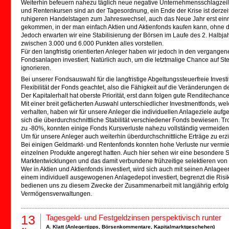
Weiterhin befeuern nahezu täglich neue negative Unternehmensschlagzeil
und Rentenkursen sind an der Tagesordnung, ein Ende der Krise ist derzei
ruhigeren Handelstagen zum Jahreswechsel, auch das Neue Jahr erst einmal 
gekommen, in der man einfach Aktien und Aktienfonds kaufen kann, ohne da
Jedoch erwarten wir eine Stabilisierung der Börsen im Laufe des 2. Halbj
zwischen 3.000 und 6.000 Punkten alles vorstellen.
Für den langfristig orientierten Anleger haben wir jedoch in den vergang
Fondsanlagen investiert. Natürlich auch, um die letztmalige Chance auf St
ignorieren.
Bei unserer Fondsauswahl für die langfristige Abgeltungssteuerfreie Investi
Flexibilität der Fonds geachtet, also die Fähigkeit auf die Veränderungen d
Der Kapitalerhalt hat oberste Priorität, erst dann folgen gute Renditechanc
Mit einer breit gefächerten Auswahl unterschiedlicher Investmentfonds, wel
verhalten, haben wir für unsere Anleger die individuellen Anlageziele aufg
sich die überdurchschnittliche Stabilität verschiedener Fonds bewiesen. Tr
zu -80%, konnten einige Fonds Kursverluste nahezu vollständig vermeiden u
Um für unsere Anleger auch weiterhin überdurchschnittliche Erträge zu erz
Bei einigen Geldmarkt- und Rentenfonds konnten hohe Verluste nur vermied
einzelnen Produkte angeregt hatten. Auch hier sehen wir eine besondere S
Marktentwicklungen und das damit verbundene frühzeitige selektieren von 
Wer in Aktien und Aktienfonds investiert, wird sich auch mit seinen Anlage
einem individuell ausgewogenen Anlagedepot investiert, begrenzt die Risik
bedienen uns zu diesem Zwecke der Zusammenarbeit mit langjährig erfolg
Vermögensverwaltungen.
13
Tagesgeld- und Festgeldzinsen perspektivisch runter
A. Klatt (
Anlegertipps
,
Börsenkommentare
,
Kapitalmarktgeschehen
)