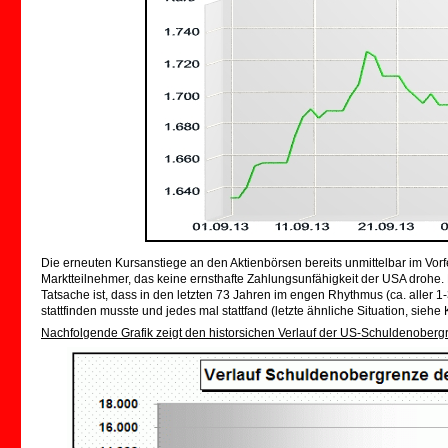
Die erneuten Kursanstiege an den Aktienbörsen bereits unmittelbar im Vorf
Marktteilnehmer, das keine ernsthafte Zahlungsunfähigkeit der USA drohe. D
Tatsache ist, dass in den letzten 73 Jahren im engen Rhythmus (ca. aller
stattfinden musste und jedes mal stattfand (letzte ähnliche Situation, sie
Nachfolgende Grafik zeigt den historsichen Verlauf der US-Schuldenoberg