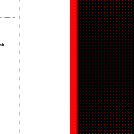
.
wir