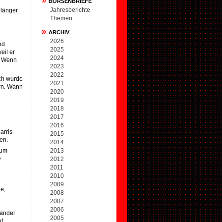
»
BÖRSENBRIEFE
Jahresberichte
 länger
Themen
»
ARCHIV
2026
nd
2025
eil er
2024
e. Wenn
2023
2022
ich wurde
2021
ern. Wann
2020
2019
2018
2017
2016
arris
2015
en.
2014
tum
2013
e
2012
2011
2010
2009
ie,
2008
2007
2006
Handel
2005
f.