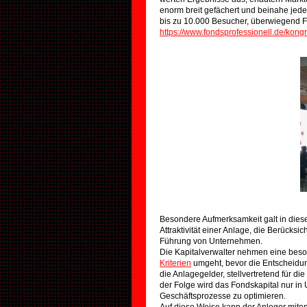
enorm breit gefächert und beinahe jede
bis zu 10.000 Besucher, überwiegend 
https://www.fondsprofessionell.de/kong
Besondere Aufmerksamkeit galt in dies
Attraktivität einer Anlage, die Berücks
Führung von Unternehmen.
Die Kapitalverwalter nehmen eine bes
Kriterien
umgeht, bevor die Entscheidung
die Anlagegelder, stellvertretend für d
der Folge wird das Fondskapital nur in U
Geschäftsprozesse zu optimieren.