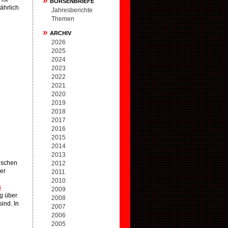
»
BÖRSENBRIEFE
ährlich
Jahresberichte
Themen
»
ARCHIV
2026
2025
2024
2023
2022
2021
2020
2019
2018
2017
2016
2015
2014
2013
ischen
2012
ler
2011
2010
G
2009
ng über
2008
ind. In
2007
2006
2005