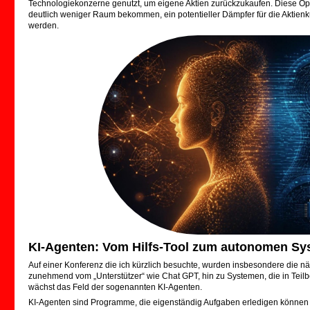
Technologiekonzerne genutzt, um eigene Aktien zurückzukaufen. Diese Option
deutlich weniger Raum bekommen, ein potentieller Dämpfer für die Aktienku
werden.
KI-Agenten: Vom Hilfs-Tool zum autonomen Sy
Auf einer Konferenz die ich kürzlich besuchte, wurden insbesondere die näch
zunehmend vom „Unterstützer“ wie Chat GPT, hin zu Systemen, die in Teil
wächst das Feld der sogenannten KI-Agenten.
KI-Agenten sind Programme, die eigenständig Aufgaben erledigen können