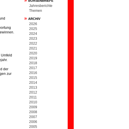
»
BÖRSENBRIEFE
Jahresberichte
Themen
»
 und
ARCHIV
2026
wortung
2025
gewinnen.
2024
2023
2022
2021
2020
s Umfeld
2019
jahr.
2018
2017
nd der
2016
ngen zur
2015
2014
2013
2012
2011
2010
2009
2008
2007
2006
2005