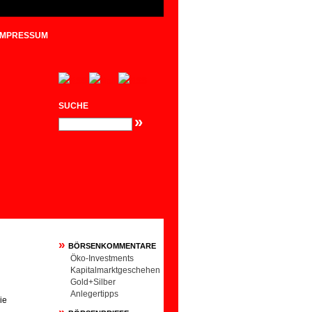
IMPRESSUM
SUCHE
»
»
BÖRSENKOMMENTARE
Öko-Investments
Kapitalmarktgeschehen
Gold+Silber
Anlegertipps
ie