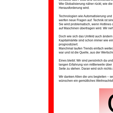
Wie Globalisierung näher rückt, wie die
Herausforderung wird.
Technologien wie Automatisierung und 
werfen neue Fragen auf. Technik ist sin
Sie wird problematisch, wenn Hotlines
auf Maschinen übertragen wird. Wir n
Doch wie sich das Umfeld auch ändern 
Kapitalmärkte sind schon immer wie ei
prognostiziert.
Manchmal laufen Trends einfach weiter
war und ist die Quelle, aus der Wertsch
Eines bleibt: Wir sind persönlich da u
langen Erfahrung von mittlerweile über 
Seite zu stehen. Daran wird sich nichts
Wir danken Allen die uns begleiten – se
wünschen ein gemütliches Weihnachtsfes