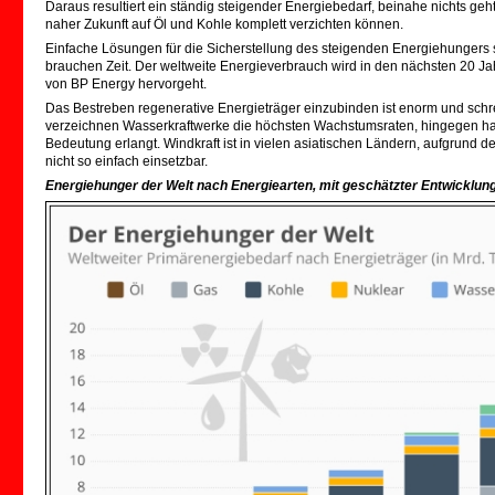
Daraus resultiert ein ständig steigender Energiebedarf, beinahe nichts geht
naher Zukunft auf Öl und Kohle komplett verzichten können.
Einfache Lösungen für die Sicherstellung des steigenden Energiehungers
brauchen Zeit. Der weltweite Energieverbrauch wird in den nächsten 20 
von BP Energy hervorgeht.
Das Bestreben regenerative Energieträger einzubinden ist enorm und schrei
verzeichnen Wasserkraftwerke die höchsten Wachstumsraten, hingegen hat
Bedeutung erlangt. Windkraft ist in vielen asiatischen Ländern, aufgrund 
nicht so einfach einsetzbar.
Energiehunger der Welt nach Energiearten, mit geschätzter Entwicklu