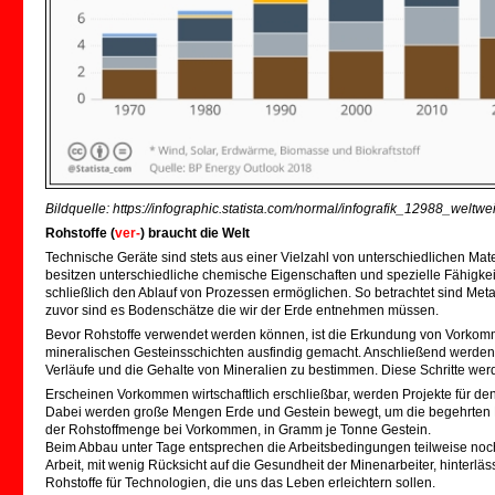
Bildquelle: https://infographic.statista.com/normal/infografik_12988_wel
Rohstoffe (
ver-
) braucht die Welt
Technische Geräte sind stets aus einer Vielzahl von unterschiedlichen Ma
besitzen unterschiedliche chemische Eigenschaften und spezielle Fähigkeite
schließlich den Ablauf von Prozessen ermöglichen. So betrachtet sind Me
zuvor sind es Bodenschätze die wir der Erde entnehmen müssen.
Bevor Rohstoffe verwendet werden können, ist die Erkundung von Vorkom
mineralischen Gesteinsschichten ausfindig gemacht. Anschließend werden 
Verläufe und die Gehalte von Mineralien zu bestimmen. Diese Schritte wer
Erscheinen Vorkommen wirtschaftlich erschließbar, werden Projekte für de
Dabei werden große Mengen Erde und Gestein bewegt, um die begehrten Me
der Rohstoffmenge bei Vorkommen, in Gramm je Tonne Gestein.
Beim Abbau unter Tage entsprechen die Arbeitsbedingungen teilweise noch
Arbeit, mit wenig Rücksicht auf die Gesundheit der Minenarbeiter, hinterlä
Rohstoffe für Technologien, die uns das Leben erleichtern sollen.