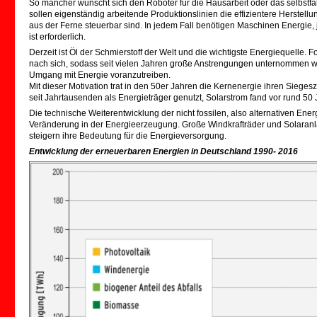
So mancher wünscht sich den Roboter für die Hausarbeit oder das selbstfah
sollen eigenständig arbeitende Produktionslinien die effizientere Herstellu
aus der Ferne steuerbar sind. In jedem Fall benötigen Maschinen Energie,
ist erforderlich.
Derzeit ist Öl der Schmierstoff der Welt und die wichtigste Energiequelle.
nach sich, sodass seit vielen Jahren große Anstrengungen unternommen
Umgang mit Energie voranzutreiben.
Mit dieser Motivation trat in den 50er Jahren die Kernenergie ihren Sieges
seit Jahrtausenden als Energieträger genutzt, Solarstrom fand vor rund 50
Die technische Weiterentwicklung der nicht fossilen, also alternativen Ener
Veränderung in der Energieerzeugung. Große Windkrafträder und Solaranl
steigern ihre Bedeutung für die Energieversorgung.
Entwicklung der erneuerbaren Energien in Deutschland 1990- 2016