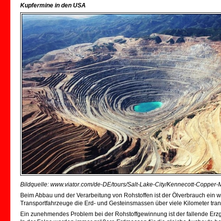
Kupfermine in den USA
Bildquelle: www.viator.com/de-DE/tours/Salt-Lake-City/Kennecott-Copper-M
Beim Abbau und der Verarbeitung von Rohstoffen ist der Ölverbrauch ein w
Transportfahrzeuge die Erd- und Gesteinsmassen über viele Kilometer tra
Ein zunehmendes Problem bei der Rohstoffgewinnung ist der fallende Erz