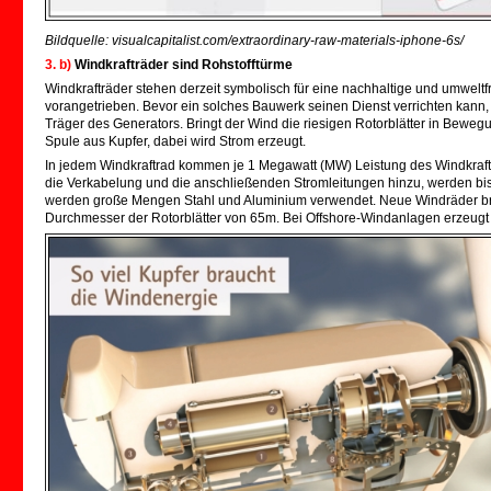
Bildquelle: visualcapitalist.com/extraordinary-raw-materials-iphone-6s/
3. b)
Windkrafträder sind Rohstofftürme
Windkrafträder stehen derzeit symbolisch für eine nachhaltige und umweltf
vorangetrieben. Bevor ein solches Bauwerk seinen Dienst verrichten kann, b
Träger des Generators. Bringt der Wind die riesigen Rotorblätter in Beweg
Spule aus Kupfer, dabei wird Strom erzeugt.
In jedem Windkraftrad kommen je 1 Megawatt (MW) Leistung des Windkraft
die Verkabelung und die anschließenden Stromleitungen hinzu, werden bis
werden große Mengen Stahl und Aluminium verwendet. Neue Windräder br
Durchmesser der Rotorblätter von 65m. Bei Offshore-Windanlagen erzeugt