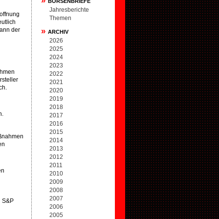
»
BÖRSENBRIEFE
Jahresberichte
offnung
Themen
utlich
wann der
»
ARCHIV
2026
2025
2024
2023
nehmen
2022
steller
2021
ch.
2020
2019
n
2018
n.
2017
2016
2015
maßnahmen
2014
en
2013
2012
2011
en
2010
2009
2008
2007
d S&P
2006
2005