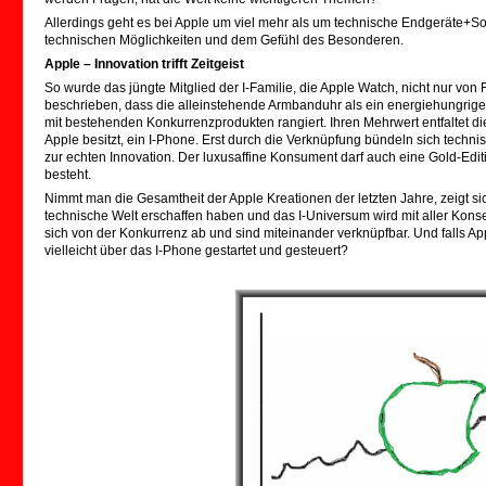
Allerdings geht es bei Apple um viel mehr als um technische Endgeräte+S
technischen Möglichkeiten und dem Gefühl des Besonderen.
Apple – Innovation trifft Zeitgeist
So wurde das jüngte Mitglied der I-Familie, die Apple Watch, nicht nur von 
beschrieben, dass die alleinstehende Armbanduhr als ein energiehungrige
mit bestehenden Konkurrenzprodukten rangiert. Ihren Mehrwert entfaltet di
Apple besitzt, ein I-Phone. Erst durch die Verknüpfung bündeln sich tec
zur echten Innovation. Der luxusaffine Konsument darf auch eine Gold-Ed
besteht.
Nimmt man die Gesamtheit der Apple Kreationen der letzten Jahre, zeigt s
technische Welt erschaffen haben und das I-Universum wird mit aller Kon
sich von der Konkurrenz ab und sind miteinander verknüpfbar. Und falls App
vielleicht über das I-Phone gestartet und gesteuert?
.