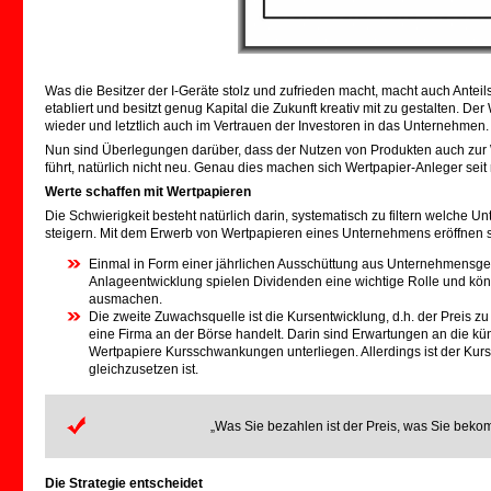
.
Was die Besitzer der I-Geräte stolz und zufrieden macht, macht auch Antei
etabliert und besitzt genug Kapital die Zukunft kreativ mit zu gestalten. De
wieder und letztlich auch im Vertrauen der Investoren in das Unternehmen.
Nun sind Überlegungen darüber, dass der Nutzen von Produkten auch zur
führt, natürlich nicht neu. Genau dies machen sich Wertpapier-Anleger seit
Werte schaffen mit Wertpapieren
Die Schwierigkeit besteht natürlich darin, systematisch zu filtern welche
steigern. Mit dem Erwerb von Wertpapieren eines Unternehmens eröffnen 
Einmal in Form einer jährlichen Ausschüttung aus Unternehmensgew
Anlageentwicklung spielen Dividenden eine wichtige Rolle und kön
ausmachen.
Die zweite Zuwachsquelle ist die Kursentwicklung, d.h. der Preis z
eine Firma an der Börse handelt. Darin sind Erwartungen an die kü
Wertpapiere Kursschwankungen unterliegen. Allerdings ist der Kur
gleichzusetzen ist.
„Was Sie bezahlen ist der Preis, was Sie bekom
Die Strategie entscheidet