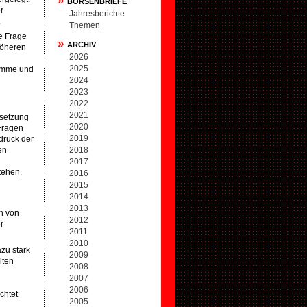
»
BÖRSENBRIEFE
r
Jahresberichte
.
Themen
ie Frage
»
ARCHIV
höheren
2026
2025
ramme und
2024
2023
2022
2021
lsetzung
2020
 Fragen
2019
druck der
en
2018
2017
tehen,
2016
2015
2014
2013
en von
2012
r
2011
2010
azu stark
2009
lten
2008
2007
2006
chtet
2005