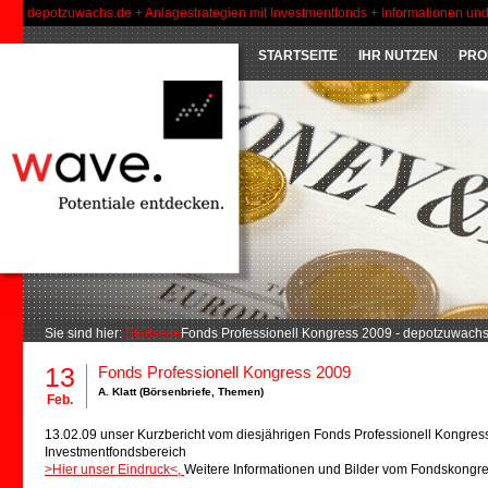
depotzuwachs.de + Anlagestrategien mit Investmentfonds + Informationen un
STARTSEITE
IHR NUTZEN
PRO
Sie sind hier:
Startseite
Fonds Professionell Kongress 2009 - depotzuwach
13
Fonds Professionell Kongress 2009
A. Klatt (
Börsenbriefe
,
Themen
)
Feb.
13.02.09 unser Kurzbericht vom diesjährigen Fonds Professionell Kongre
Investmentfondsbereich
>Hier unser Eindruck<,
Weitere Informationen und Bilder vom Fondskongre