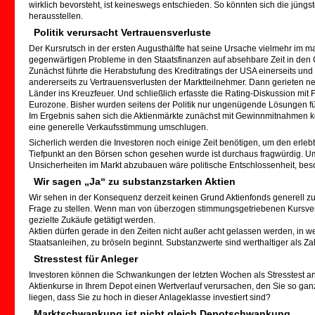
wirklich bevorsteht, ist keineswegs entschieden. So könnten sich die jüng
herausstellen.
Politik verursacht Vertrauensverluste
Der Kursrutsch in der ersten Augusthälfte hat seine Ursache vielmehr im m
gegenwärtigen Probleme in den Staatsfinanzen auf absehbare Zeit in den 
Zunächst führte die Herabstufung des Kreditratings der USA einerseits un
andererseits zu Vertrauensverlusten der Marktteilnehmer. Dann gerieten 
Länder ins Kreuzfeuer. Und schließlich erfasste die Rating-Diskussion mit F
Eurozone. Bisher wurden seitens der Politik nur ungenügende Lösungen für 
Im Ergebnis sahen sich die Aktienmärkte zunächst mit Gewinnmitnahmen kon
eine generelle Verkaufsstimmung umschlugen.
Sicherlich werden die Investoren noch einige Zeit benötigen, um den erl
Tiefpunkt an den Börsen schon gesehen wurde ist durchaus fragwürdig. Um
Unsicherheiten im Markt abzubauen wäre politische Entschlossenheit, beso
Wir sagen „Ja“ zu substanzstarken Aktien
Wir sehen in der Konsequenz derzeit keinen Grund Aktienfonds generell z
Frage zu stellen. Wenn man von überzogen stimmungsgetriebenen Kursver
gezielte Zukäufe getätigt werden.
Aktien dürfen gerade in den Zeiten nicht außer acht gelassen werden, in w
Staatsanleihen, zu bröseln beginnt. Substanzwerte sind werthaltiger als 
Stresstest für Anleger
Investoren können die Schwankungen der letzten Wochen als Stresstest ans
Aktienkurse in Ihrem Depot einen Wertverlauf verursachen, den Sie so gan
liegen, dass Sie zu hoch in dieser Anlageklasse investiert sind?
Marktschwankung ist nicht gleich Depotschwankung