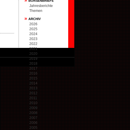
»
BÖRSENBRIEFE
Jahresberichte
Themen
»
ARCHIV
2026
2025
2024
2023
2022
2021
2020
2019
2018
2017
2016
2015
2014
2013
2012
2011
2010
2009
2008
2007
2006
2005