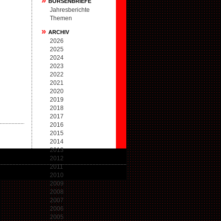
»
BÖRSENBRIEFE
Jahresberichte
Themen
»
ARCHIV
2026
2025
2024
2023
2022
2021
2020
2019
2018
2017
2016
2015
2014
2013
2012
2011
2010
2009
2008
2007
2006
2005