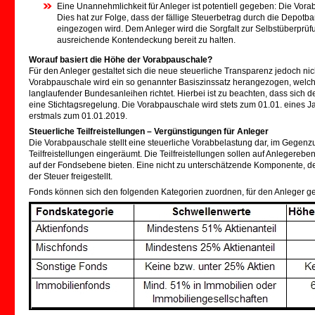
Eine Unannehmlichkeit für Anleger ist potentiell gegeben: Die V
Dies hat zur Folge, dass der fällige Steuerbetrag durch die Depo
eingezogen wird. Dem Anleger wird die Sorgfalt zur Selbstüberprüf
ausreichende Kontendeckung bereit zu halten.
Worauf basiert die Höhe der Vorabpauschale?
Für den Anleger gestaltet sich die neue steuerliche Transparenz jedoch ni
Vorabpauschale wird ein so genannter Basiszinssatz herangezogen, welche
langlaufender Bundesanleihen richtet. Hierbei ist zu beachten, dass sich der
eine Stichtagsregelung. Die Vorabpauschale wird stets zum 01.01. eines 
erstmals zum 01.01.2019.
Steuerliche Teilfreistellungen – Vergünstigungen für Anleger
Die Vorabpauschale stellt eine steuerliche Vorabbelastung dar, im Gege
Teilfreistellungen eingeräumt. Die Teilfreistellungen sollen auf Anlegereb
auf der Fondsebene bieten. Eine nicht zu unterschätzende Komponente, de
der Steuer freigestellt.
Fonds können sich den folgenden Kategorien zuordnen, für den Anleger gelt