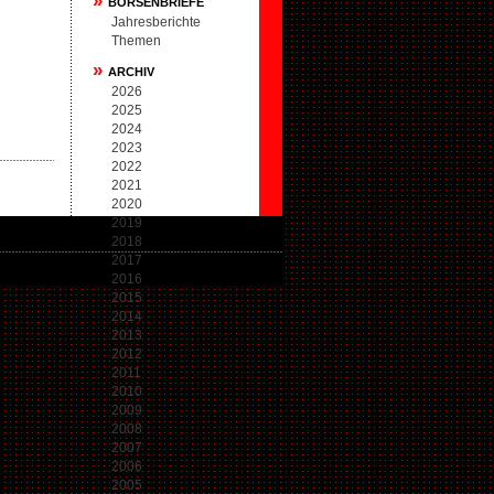
»
BÖRSENBRIEFE
Jahresberichte
Themen
»
ARCHIV
2026
2025
2024
2023
2022
2021
2020
2019
2018
2017
2016
2015
2014
2013
2012
2011
2010
2009
2008
2007
2006
2005