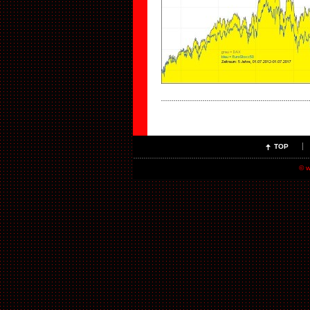
TOP
© 