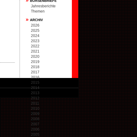
»
BÖRSENBRIEFE
Jahresberichte
Themen
»
ARCHIV
2026
2025
2024
2023
2022
2021
2020
2019
2018
2017
2016
2015
2014
2013
2012
2011
2010
2009
2008
2007
2006
2005