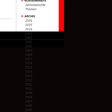
»
BÖRSENBRIEFE
Jahresberichte
Themen
»
ARCHIV
2026
2025
2024
2023
2022
2021
2020
2019
2018
2017
2016
2015
2014
2013
2012
2011
2010
2009
2008
2007
2006
2005