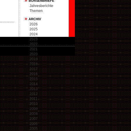
»
BÖRSENBRIEFE
Jahresberichte
Themen
»
ARCHIV
2026
2025
2024
2023
2022
2021
2020
2019
2018
2017
2016
2015
2014
2013
2012
2011
2010
2009
2008
2007
2006
2005