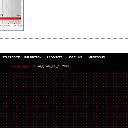
STARTSEITE
IHR NUTZEN
PRODUKTE
ÜBER UNS
IMPRESSUM
© wave gmbh 2026
- Al_Quote_EU_10.2010