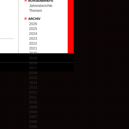
»
BÖRSENBRIEFE
Jahresberichte
Themen
»
ARCHIV
2026
2025
2024
2023
2022
2021
2020
2019
2018
2017
2016
2015
2014
2013
2012
2011
2010
2009
2008
2007
2006
2005