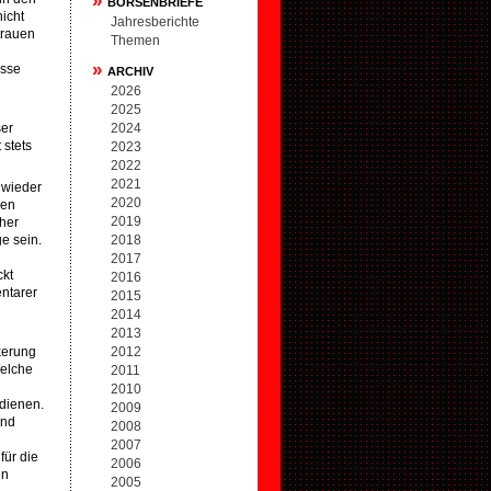
»
BÖRSENBRIEFE
icht
Jahresberichte
trauen
Themen
»
esse
ARCHIV
2026
2025
ser
2024
 stets
2023
2022
2021
 wieder
2020
ven
2019
her
e sein.
2018
2017
ckt
2016
entarer
2015
2014
2013
kerung
2012
Welche
2011
2010
dienen.
2009
und
2008
2007
für die
2006
en
2005