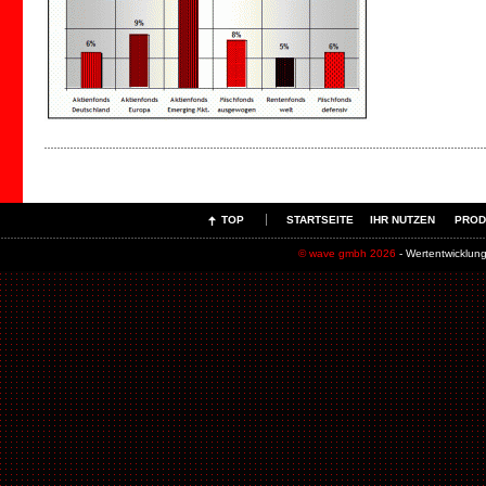
TOP
STARTSEITE
IHR NUTZEN
PROD
© wave gmbh 2026
- Wertentwicklu